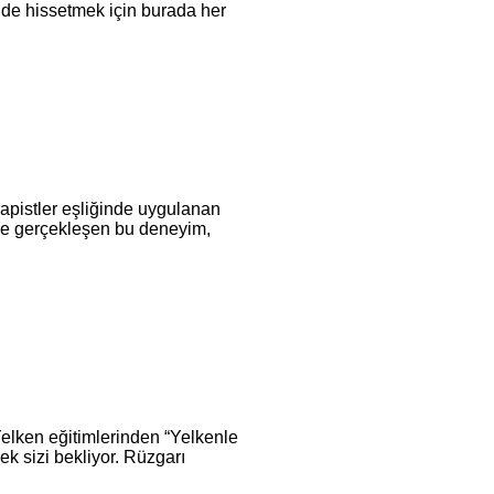
inde hissetmek için burada her
apistler eşliğinde uygulanan
nde gerçekleşen bu deneyim,
elken eğitimlerinden “Yelkenle
k sizi bekliyor. Rüzgarı