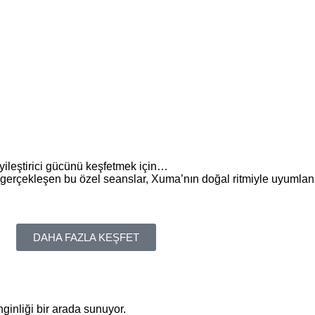
ileştirici gücünü keşfetmek için…
 gerçekleşen bu özel seanslar, Xuma’nın doğal ritmiyle uyumla
DAHA FAZLA KEŞFET
inliği bir arada sunuyor.