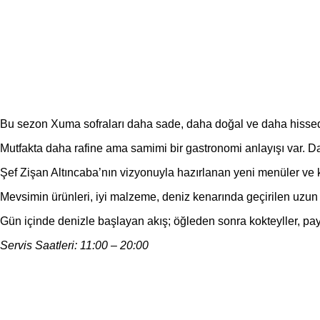
Bu sezon Xuma sofraları daha sade, daha doğal ve daha hissedil
Mutfakta daha rafine ama samimi bir gastronomi anlayışı var. D
Şef Zişan Altıncaba’nın vizyonuyla hazırlanan yeni menüler ve k
Mevsimin ürünleri, iyi malzeme, deniz kenarında geçirilen uzun y
Gün içinde denizle başlayan akış; öğleden sonra kokteyller, pa
Servis Saatleri: 11:00 – 20:00