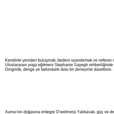
Kendinle yeniden buluşmak, bedeni uyandırmak ve nefesin iy
Uluslararası yoga eğitmeni Stephanie Sayegh rehberliğinde
Dinginlik, denge ve farkındalık dolu bir deneyime davetlisin.
Xuma’nın doğasına entegre O’wellness Yalıkavak, güç ve ding