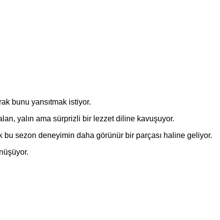
ak bunu yansıtmak istiyor.
n, yalın ama sürprizli bir lezzet diline kavuşuyor.
ek bu sezon deneyimin daha görünür bir parçası haline geliyor.
önüşüyor.